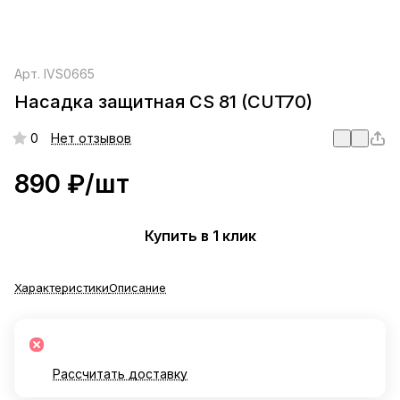
Арт.
IVS0665
Насадка защитная СS 81 (CUT70)
0
Нет отзывов
890 ₽/
шт
Купить в 1 клик
Характеристики
Описание
Рассчитать доставку