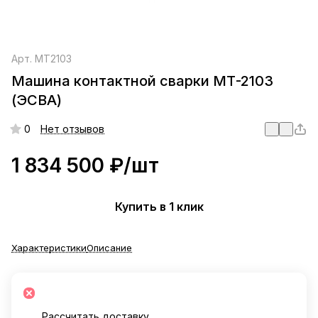
Арт.
МТ2103
Машина контактной сварки МТ-2103
(ЭСВА)
0
Нет отзывов
1 834 500 ₽/
шт
Купить в 1 клик
Характеристики
Описание
Рассчитать доставку