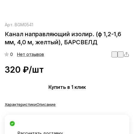
Арт.
BGM0541
Канал направляющий изолир. (ф 1,2-1,6
мм, 4,0 м, желтый), БАРСВЕЛД
0
Нет отзывов
320 ₽/
шт
Купить в 1 клик
Характеристики
Описание
Рассчитать доставку