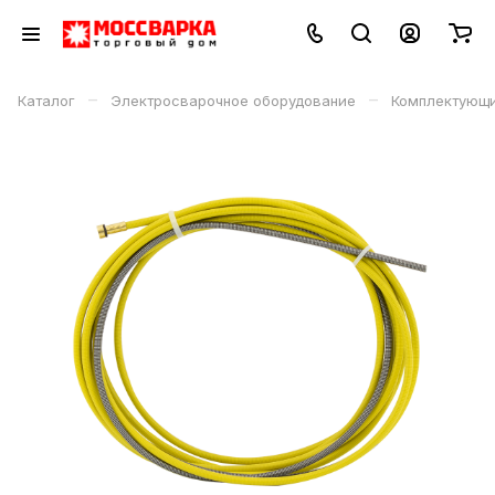
–
–
Каталог
Электросварочное оборудование
Комплектующи