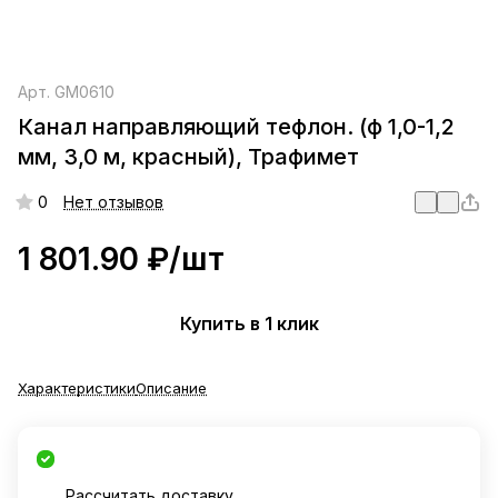
Арт.
GM0610
Канал направляющий тефлон. (ф 1,0-1,2
мм, 3,0 м, красный), Трафимет
0
Нет отзывов
1 801.90 ₽/
шт
Купить в 1 клик
Характеристики
Описание
Рассчитать доставку