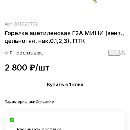
Арт.
001.020.702
Горелка ацетиленовая Г2А МИНИ (вент.,
цельнотян. нак.0,1,2,3), ПТК
0
Нет отзывов
2 800 ₽/
шт
Купить в 1 клик
Характеристики
Описание
Рассчитать доставку