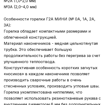
№2А (1,0–2,0 мм)
№3А (2,0–4,0 мм)
Особенности горелки Г2А МИНИ (№ 0А, 1А, 2А,
3А):
Горелка обладает компактными размерами и
облегченной конструкцией.
Материал наконечников - медная цельнотянутая
трубка. Это обеспечивает большую
продолжительность работы без перегрева за счет
улучшенного теплоотвода.
Конструктивная особенность коротких загнутых
«носиков» в каждом наконечнике позволяет
производить сварочные работы в очень
стесненных условиях, производить угловые швы.
Горелка укомплектована ниппелями, что
позволяет использовать резинотканевые рукава с
внутренним диаметром 6 мм без дополнительных