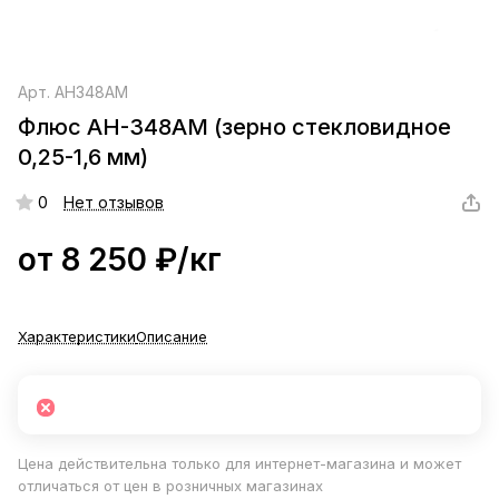
Арт.
АН348АМ
Флюс АН-348АМ (зерно стекловидное
0,25-1,6 мм)
0
Нет отзывов
от 8 250 ₽/
кг
Характеристики
Описание
Цена действительна только для интернет-магазина и может
отличаться от цен в розничных магазинах