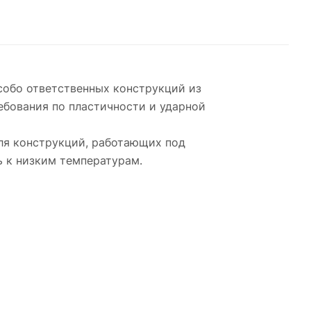
собо ответственных конструкций из
ебования по пластичности и ударной
ля конструкций, работающих под
ь к низким температурам.