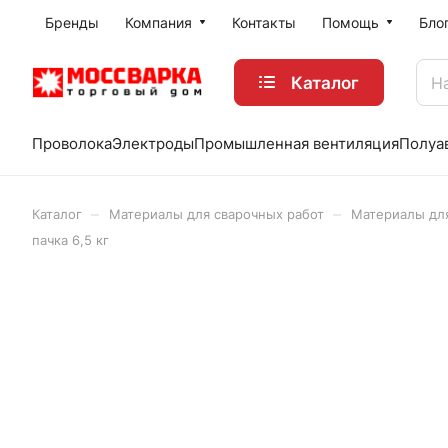
Бренды
Компания
Контакты
Помощь
Бло
Каталог
Проволока
Электроды
Промышленная вентиляция
Полуа
–
–
Каталог
Материалы для сварочных работ
Материалы дл
пачка 6,5 кг