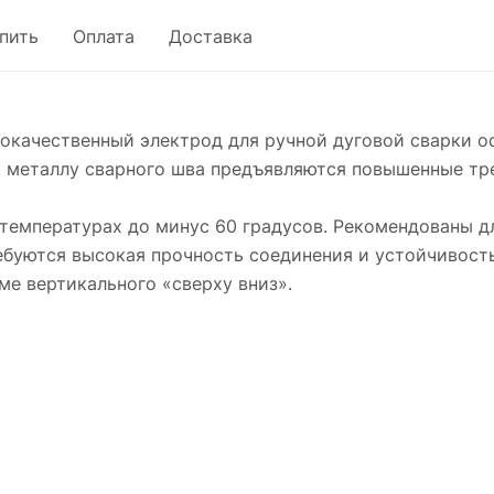
упить
Оплата
Доставка
окачественный электрод для ручной дуговой сварки о
 к металлу сварного шва предъявляются повышенные тр
 температурах до минус 60 градусов. Рекомендованы д
ебуются высокая прочность соединения и устойчивост
е вертикального «сверху вниз».