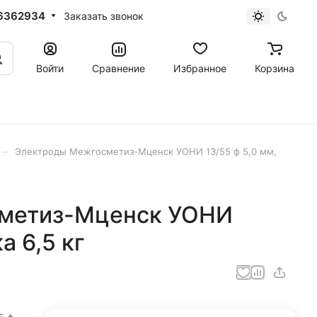
6362934
Заказать звонок
Войти
Сравнение
Избранное
Корзина
–
Электроды Межгосметиз-Мценск УОНИ 13/55 ф 5,0 мм,
метиз-Мценск УОНИ
а 6,5 кг