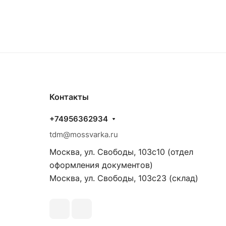
Контакты
+74956362934
tdm@mossvarka.ru
Москва, ул. Свободы, 103с10 (отдел
оформления документов)
Москва, ул. Свободы, 103с23 (склад)