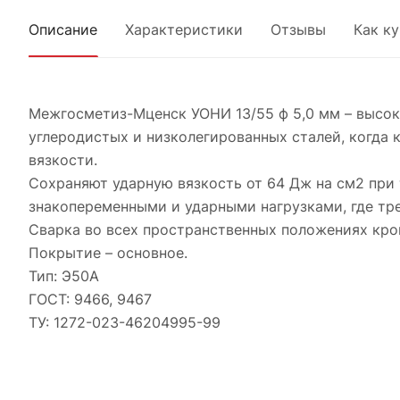
Описание
Характеристики
Отзывы
Как к
Межгосметиз-Мценск УОНИ 13/55 ф 5,0 мм – высок
углеродистых и низколегированных сталей, когда
вязкости.
Сохраняют ударную вязкость от 64 Дж на см2 при
знакопеременными и ударными нагрузками, где тр
Сварка во всех пространственных положениях кром
Покрытие – основное.
Тип: Э50А
ГОСТ: 9466, 9467
ТУ: 1272-023-46204995-99