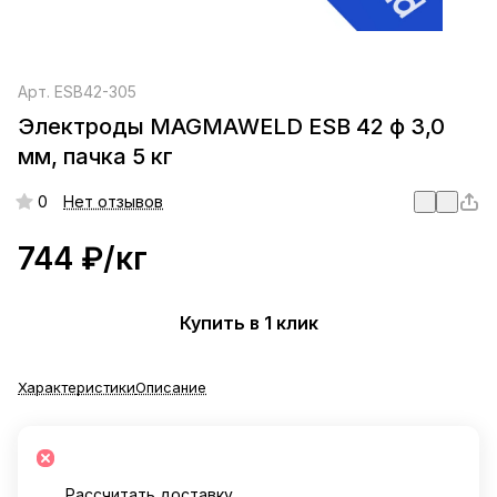
Арт.
ESB42-305
Электроды MAGMAWELD ESB 42 ф 3,0
мм, пачка 5 кг
0
Нет отзывов
744 ₽/
кг
Купить в 1 клик
Характеристики
Описание
Рассчитать доставку