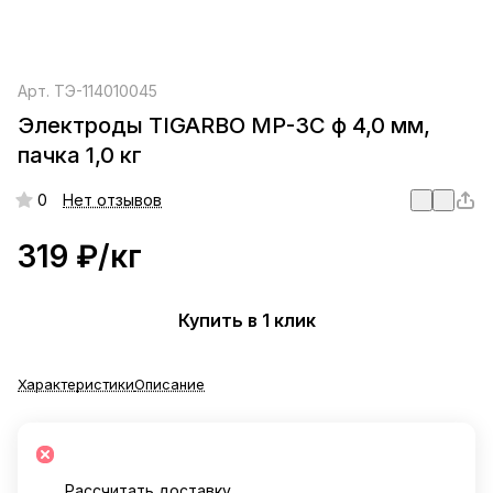
Арт.
ТЭ-114010045
Электроды TIGARBO МР-3C ф 4,0 мм,
пачка 1,0 кг
0
Нет отзывов
319 ₽/
кг
Купить в 1 клик
Характеристики
Описание
Рассчитать доставку