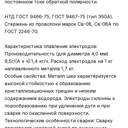
постоянном токе обратной полярности.
НТД ГОСТ 9466-75, ГОСТ 9467-75 (тип Э50А).
Стержень из проволоки марок Св-08, Св-08А по
ГОСТ 2246-70.
Характеристика плавления электродов:
Производительность (для диаметра 4,0 мм)
9,5г/(А x ч):1,4 кг/ч. Расход электродов на 1 кг
наплавленного металла 1,7 кг.
Особые свойства: Металл шва характеризуется
высокой стойкостью к образованию
кристаллизационных трещин и низким
содержанием водорода. Электроды склонны к
порообразованию при удлинении дуги и при
сварке по окисленной поверхности.
Технологические особенности сварки: Сварку