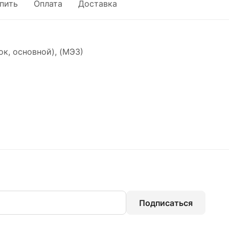
упить
Оплата
Доставка
ок, основной), (МЭЗ)
Подписаться