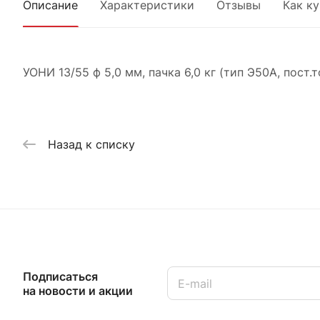
Описание
Характеристики
Отзывы
Как к
УОНИ 13/55 ф 5,0 мм, пачка 6,0 кг (тип Э50А, пост.т
Назад к списку
Подписаться
на новости и акции