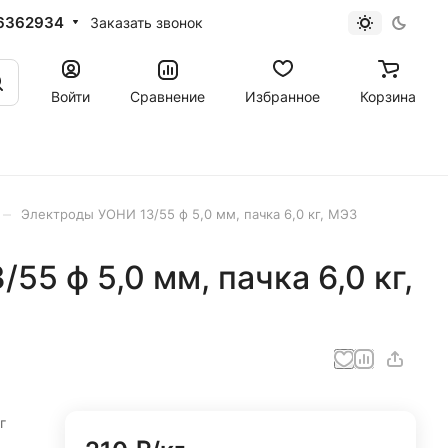
6362934
Заказать звонок
Войти
Сравнение
Избранное
Корзина
–
Электроды УОНИ 13/55 ф 5,0 мм, пачка 6,0 кг, МЭЗ
5 ф 5,0 мм, пачка 6,0 кг,
г