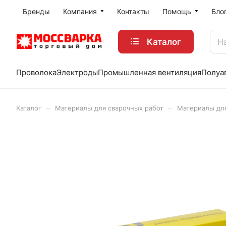
Бренды
Компания
Контакты
Помощь
Бло
Каталог
Проволока
Электроды
Промышленная вентиляция
Полуа
–
–
Каталог
Материалы для сварочных работ
Материалы дл