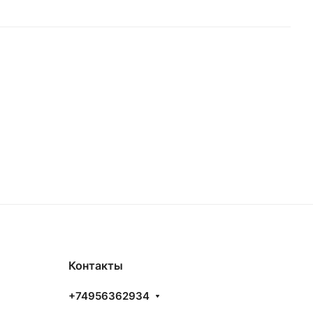
Контакты
+74956362934