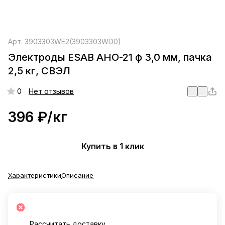
Арт.
3903303WE2(3903303WD0)
Электроды ESAB АНО-21 ф 3,0 мм, пачка
2,5 кг, СВЭЛ
0
Нет отзывов
396 ₽/
кг
Купить в 1 клик
Характеристики
Описание
Рассчитать доставку