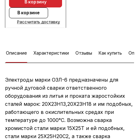
В корзину
В корзине
Рассчитать доставку
Описание
Характеристики
Отзывы
Как купить
Опла
Электроды марки ОЗЛ-6 предназначены для
ручной дуговой сварки ответственного
оборудования из литья и проката жаростойких
сталей марок: 20Х23Н13,20Х23Н18 и им подобных,
работающего в окислительных средах при
температуре до 1000°С. Возможна сварка
хромистой стали марки 15Х25Т и ей подобных,
стали марки 25Х25Н20С2, а также сварка