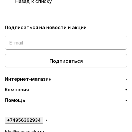
Назад к списку
Подписаться
на новости и акции
Подписаться
Интернет-магазин
Компания
Помощь
+74956362934
tdm@mossvarka.ru