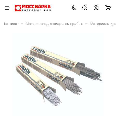
–
–
Каталог
Материалы для сварочных работ
Материалы дл