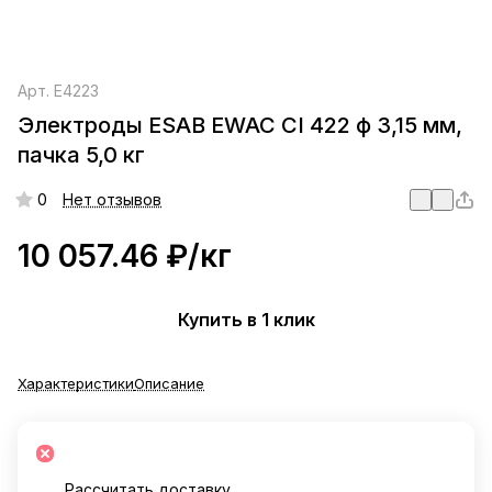
Арт.
E4223
Электроды ESAB EWAC CI 422 ф 3,15 мм,
пачка 5,0 кг
0
Нет отзывов
10 057.46 ₽/
кг
Купить в 1 клик
Характеристики
Описание
Рассчитать доставку