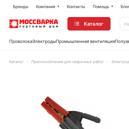
Бренды
Компания
Контакты
Помощь
Бло
Каталог
Проволока
Электроды
Промышленная вентиляция
Полуа
–
–
Каталог
Приспособления для сварочных работ
Электро