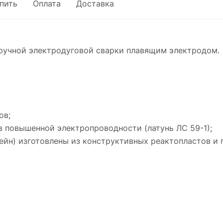
упить
Оплата
Доставка
ручной электродуговой сварки плавящим электродом.
ов;
в повышенной электропроводности (латунь ЛС 59-1);
тейн) изготовлены из конструктивных реактопластов и