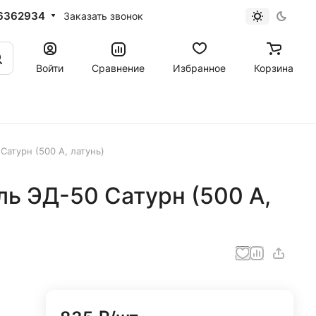
6362934
Заказать звонок
Войти
Сравнение
Избранное
Корзина
атурн (500 А, латунь)
ь ЭД-50 Сатурн (500 А,