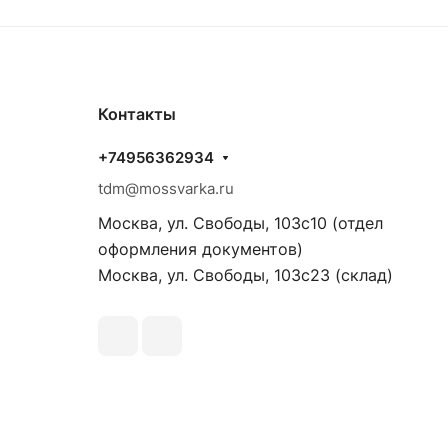
Контакты
+74956362934
tdm@mossvarka.ru
Москва, ул. Свободы, 103с10 (отдел
оформления документов)
Москва, ул. Свободы, 103с23 (склад)