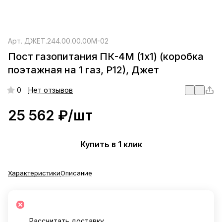
Арт.
ДЖЕТ.244.00.00.00М-02
Пост газопитания ПК-4М (1x1) (коробка
поэтажная на 1 газ, Р12), Джет
0
Нет отзывов
25 562 ₽/
шт
Купить в 1 клик
Характеристики
Описание
Рассчитать доставку