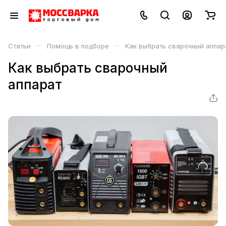
–
–
Статьи
Помощь в подборе
Как выбрать сварочный аппар
Как выбрать сварочный
аппарат